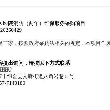
医医院消防（两年）维保服务采购项目
20260429
足三家，按照政府采购法相关的规定，本项目作
容提出询问，请按以下方式联系
医医院
节市
织金县文腾街道八角岩巷11号
57-7140180