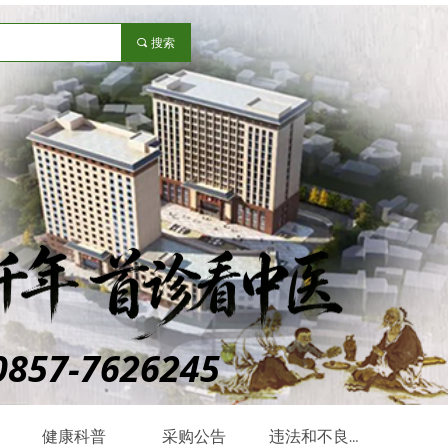
끠
搜索
0857-7626245
健康科普
采购公告
违法和不良信息举报