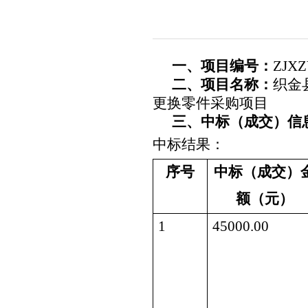
一、项目编号：
ZJXZ
二、项目名称：
织金
更换零件采购项目
三、中标（成交）信
中标结果：
序号
中标（成交）
额（元）
1
45000.00