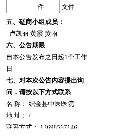
件
文件
五、磋商小组成员：
卢凯丽 黄霞 黄雨
六、公告期限
自本公告发布之日起1个工作
日
七、对本次公告内容提出询
问，请按以下方式联系
名 称： 织金县中医医院
地 址： /
联系方式： 13698567146