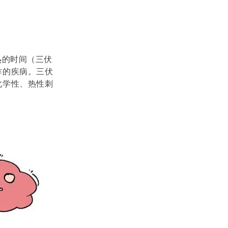
热的时间
（三伏
作的疾病。三伏
化学性、热性刺