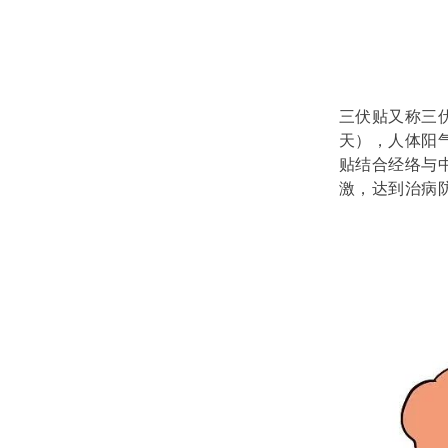
三伏贴又称三
天），人体阳
贴结合经络与
激，达到治病