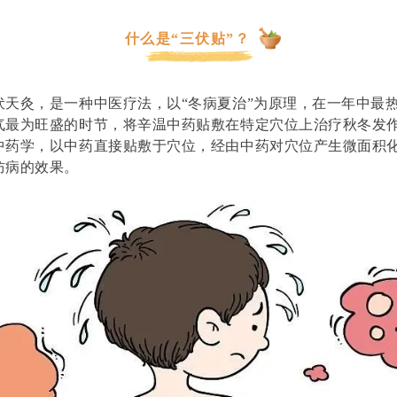
什么是“三伏贴”？
伏天灸，是一种中医疗法，以
“冬病夏治”为原理，在一年中最
气最为旺盛的时节，将辛温中药贴敷在特定穴位上治疗秋冬发
中药学，以中药直接贴敷于穴位，经由中药对穴位产生微面积
防病的效果。