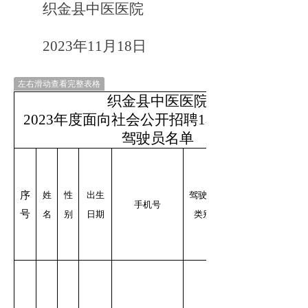
织金县中医医院
2023年11月18日
左右滑动查看完整表格
织金县中医医院
2023年度面向社会公开招聘1名编外救护车
驾驶员名单
序
姓
性
出生
驾驶证
手机号
号
名
别
日期
类别