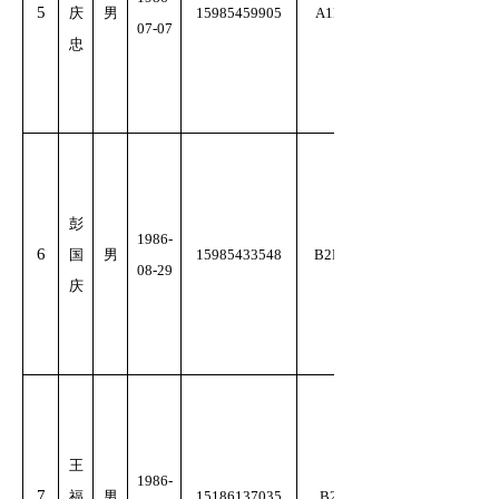
5
庆
男
15985459905
A1E
07-07
忠
彭
1986-
6
国
男
15985433548
B2D
08-29
庆
王
1986-
7
福
男
15186137035
B2