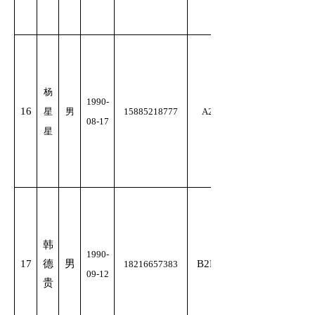
杨
1990-
16
星
男
15885218777
A2
08-17
星
韩
1990-
17
德
男
B2D
18216657383
09-12
贵