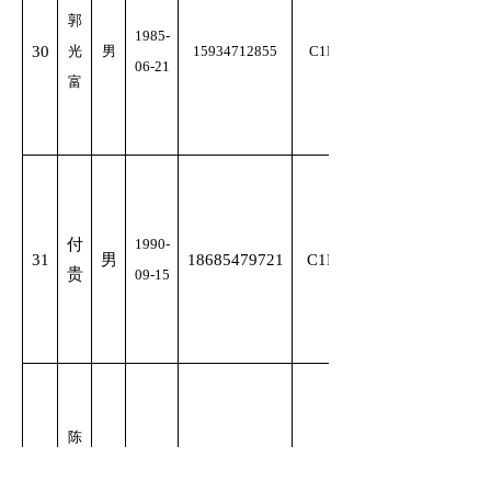
郭
1985-
30
光
男
15934712855
C1D
06-21
富
付
1990-
31
男
18685479721
C1D
贵
09-15
陈
1986-
32
文
男
15284660021
C1
12-20