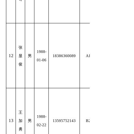
张
1988-
12
显
男
18386360089
A1
01-06
俊
王
1988-
13
加
男
13595752143
B2
02-22
勇