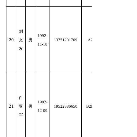
刘
1992-
20
文
男
13751201709
A2
11-18
发
白
1992-
21
亚
男
19522886650
B2D
12-09
军