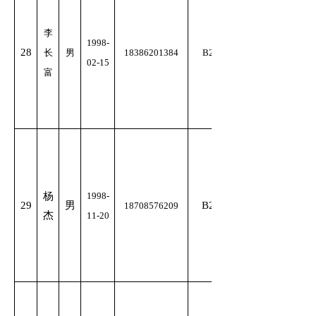
李
1998-
28
长
男
18386201384
B2
02-15
富
杨
1998-
29
男
B2
18708576209
杰
11-20