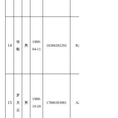
张
1989-
14
男
18386282292
B2
毅
04-11
罗
1989-
15
天
男
17886303981
A2
10-20
云