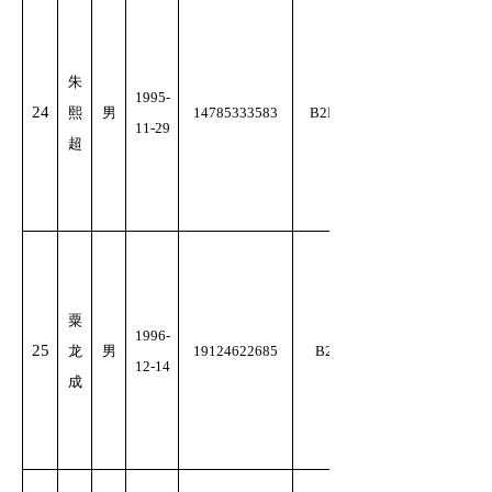
朱
1995-
24
熙
男
14785333583
B2D
11-29
超
粟
1996-
25
龙
男
19124622685
B2
12-14
成