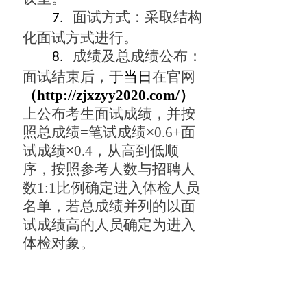
面试方式：
采取结构
7.
化面试方式进行。
成绩及总成绩公布：
8.
面试结束后，
于
当日
在官网
（http://zjxzyy2020.com/）
上公布考生面试成绩，并按
照总成绩=笔试成绩
×
0.6+面
试成绩
×
0.4，从高到低顺
序，按照参考人数与招聘人
数1:1比例确定进入体检人员
名单，若总成绩并列的以面
试成绩高的人员确定为进入
体检对象。