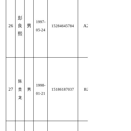
彭
1997-
26
良
男
A2
15284645784
05-24
熙
陈
1998-
27
贵
男
15186187037
B2
01-21
龙