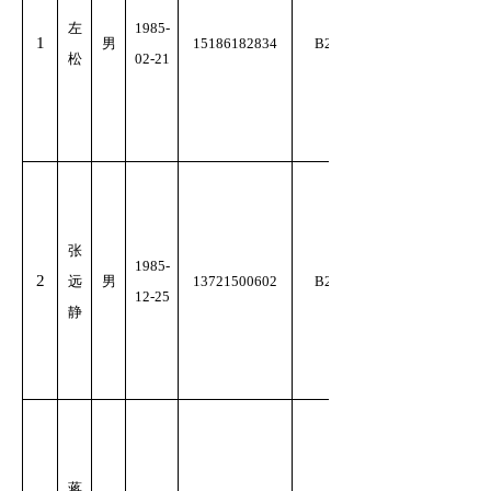
左
1985-
1
男
15186182834
B2
松
02-21
张
1985-
2
远
男
13721500602
B2
12-25
静
蒋