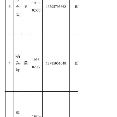
1986-
3
全
男
13595795662
B2
02-05
忠
杨
1986-
4
兴
男
B2
18785051048
02-17
祥
李
1986-