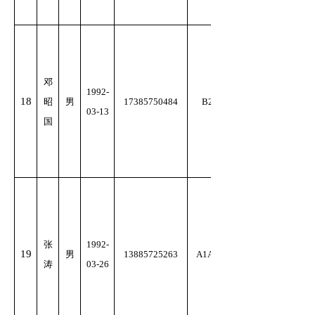
邓
1992-
18
昭
男
17385750484
B2
03-13
国
张
1992-
19
男
13885725263
A1A2
涛
03-26