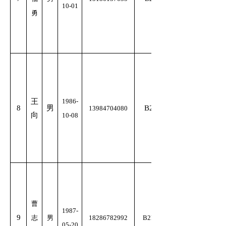
10-01
勇
王
1986-
8
男
B2
13984704080
向
10-08
曹
1987-
9
志
男
18286782992
B2E
05-20