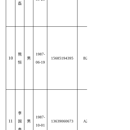
磊
熊
1987-
10
男
15685194395
B2
恒
06-19
李
1987-
11
国
男
13639060673
A2
10-01
奇