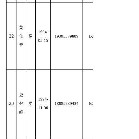
黄
1994-
22
佳
男
19395379889
B2
05-15
奇
史
1994-
23
登
男
18885739434
B2
11-06
织